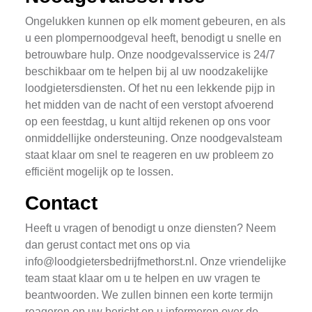
Ongelukken kunnen op elk moment gebeuren, en als
u een plompernoodgeval heeft, benodigt u snelle en
betrouwbare hulp. Onze noodgevalsservice is 24/7
beschikbaar om te helpen bij al uw noodzakelijke
loodgietersdiensten. Of het nu een lekkende pijp in
het midden van de nacht of een verstopt afvoerend
op een feestdag, u kunt altijd rekenen op ons voor
onmiddellijke ondersteuning. Onze noodgevalsteam
staat klaar om snel te reageren en uw probleem zo
efficiënt mogelijk op te lossen.
Contact
Heeft u vragen of benodigt u onze diensten? Neem
dan gerust contact met ons op via
info@loodgietersbedrijfmethorst.nl
. Onze vriendelijke
team staat klaar om u te helpen en uw vragen te
beantwoorden. We zullen binnen een korte termijn
reageren op uw bericht en u informeren over de