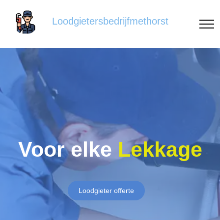
Loodgietersbedrijfmethorst
Voor elke
Lekkage
Loodgieter offerte