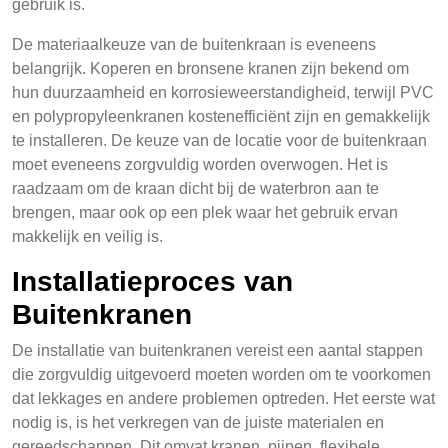
gebruik is.
De materiaalkeuze van de buitenkraan is eveneens
belangrijk. Koperen en bronsene kranen zijn bekend om
hun duurzaamheid en korrosieweerstandigheid, terwijl PVC
en polypropyleenkranen kostenefficiënt zijn en gemakkelijk
te installeren. De keuze van de locatie voor de buitenkraan
moet eveneens zorgvuldig worden overwogen. Het is
raadzaam om de kraan dicht bij de waterbron aan te
brengen, maar ook op een plek waar het gebruik ervan
makkelijk en veilig is.
Installatieproces van
Buitenkranen
De installatie van buitenkranen vereist een aantal stappen
die zorgvuldig uitgevoerd moeten worden om te voorkomen
dat lekkages en andere problemen optreden. Het eerste wat
nodig is, is het verkregen van de juiste materialen en
gereedschappen. Dit omvat kranen, pijpen, flexibele